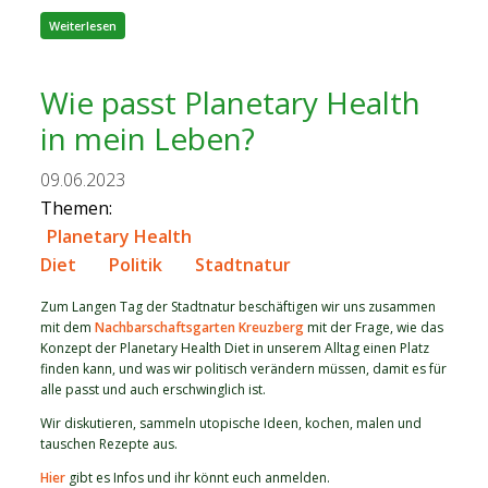
über Was wird in Kaleido passieren?
Weiterlesen
Wie passt Planetary Health
in mein Leben?
09.06.2023
Themen:
Planetary Health
Diet
Politik
Stadtnatur
Zum Langen Tag der Stadtnatur beschäftigen wir uns zusammen
mit dem
Nachbarschaftsgarten Kreuzberg
mit der Frage, wie das
Konzept der Planetary Health Diet in unserem Alltag einen Platz
finden kann, und was wir politisch verändern müssen, damit es für
alle passt und auch erschwinglich ist.
Wir diskutieren, sammeln utopische Ideen, kochen, malen und
tauschen Rezepte aus.
Hier
gibt es Infos und ihr könnt euch anmelden.