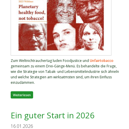
Zum Weltnichtrauchertag luden Foodjustice und
Unfairtobacco
gemeinsam zu einem Drei-Gänge-Menü. Es behandelte die Frage,
wie die Strategie von Tabak- und Lebensmittelindustrie sich ähneln
und welche Strategien am wirksatmsten sind, um ihren Einfluss
einzudämmen.
über Das war unser Webinar Planetary Healthy Food, not
Weiterlesen
Tobacco!!
Ein guter Start in 2026
16.01.2026