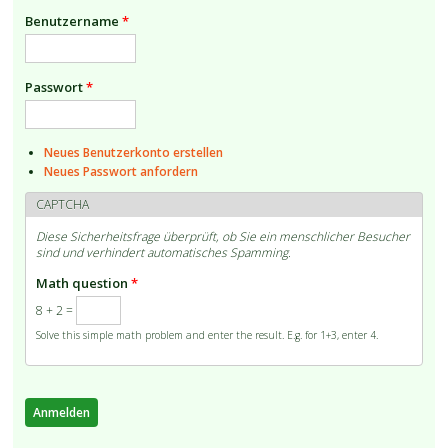
Benutzername
*
Passwort
*
Neues Benutzerkonto erstellen
Neues Passwort anfordern
CAPTCHA
Diese Sicherheitsfrage überprüft, ob Sie ein menschlicher Besucher
sind und verhindert automatisches Spamming.
Math question
*
8 + 2 =
Solve this simple math problem and enter the result. E.g. for 1+3, enter 4.