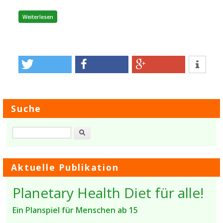
über Wie passt Planetary Health in mein Leben?
Weiterlesen
Suche
Suche
Aktuelle Publikation
Planetary Health Diet für alle!
Ein Planspiel für Menschen ab 15