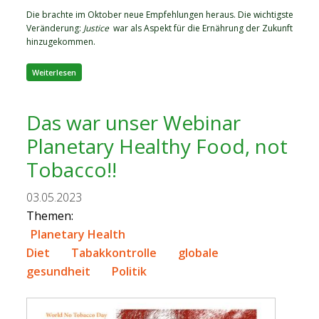
Die brachte im Oktober neue Empfehlungen heraus. Die wichtigste
Veränderung:
Justice
war als Aspekt für die Ernährung der Zukunft
hinzugekommen.
über Das war 2025
Weiterlesen
Das war unser Webinar
Planetary Healthy Food, not
Tobacco!!
03.05.2023
Themen:
Planetary Health
Diet
Tabakkontrolle
globale
gesundheit
Politik