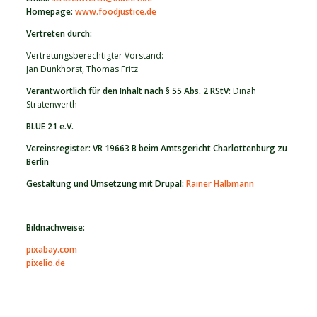
Homepage:
www.foodjustice.de
Vertreten durch:
Vertretungsberechtigter Vorstand:
Jan Dunkhorst, Thomas Fritz
Verantwortlich für den Inhalt nach § 55 Abs. 2 RStV:
Dinah
Stratenwerth
BLUE 21 e.V.
Vereinsregister: VR 19663 B beim Amtsgericht Charlottenburg zu
Berlin
Gestaltung und Umsetzung mit Drupal:
Rainer Halbmann
Bildnachweise
:
pixabay.com
pixelio.de