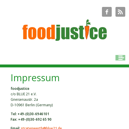
Impressum
foodjustice
c/o BLUE 21 e.V.
Gneisenaustr. 2a
D-10961 Berlin (Germany)
Tel: +49-(0)30-6946101
Fax: +49-(0)30-692 65 90
Email:
stratenwerth@blue21.de