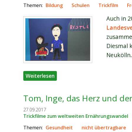
Themen:
Bildung
Schulen
Trickfilm
Fr
Auch in 
Landesve
zusammen 
Diesmal 
Neukölln
über Fliegende Schweine, mexika
Weiterlesen
Tom, Inge, das Herz und der
27.09.2017
Trickfilme zum weltweiten Ernährungswandel
Themen:
Gesundheit
nicht übertragbare