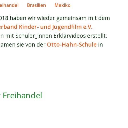
eihandel
Brasilien
Mexiko
2018 haben wir wieder gemeinsam mit dem
rband Kinder- und Jugendfilm e.V.
mit Schüler_innen Erklärvideos erstellt.
kamen sie von der
Otto-Hahn-Schule
in
.
nischer Erfolg und ein Brief an Merkel
 Freihandel