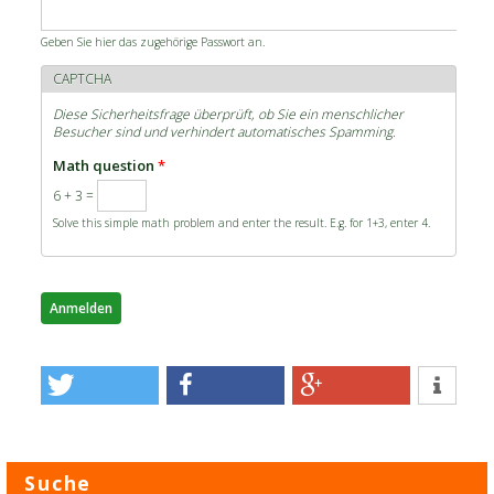
Geben Sie hier das zugehörige Passwort an.
CAPTCHA
Diese Sicherheitsfrage überprüft, ob Sie ein menschlicher
Besucher sind und verhindert automatisches Spamming.
Math question
*
6 + 3 =
Solve this simple math problem and enter the result. E.g. for 1+3, enter 4.
Suche