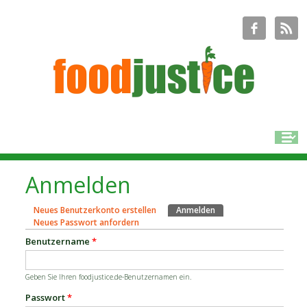
Anmelden
Neues Benutzerkonto erstellen
Anmelden
(aktiver Reiter)
Haupt-Reiter
Neues Passwort anfordern
Benutzername
*
Geben Sie Ihren foodjustice.de-Benutzernamen ein.
Passwort
*