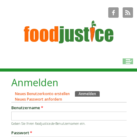
Anmelden
Neues Benutzerkonto erstellen
Anmelden
(aktiver Reiter)
Haupt-Reiter
Neues Passwort anfordern
Benutzername
*
Geben Sie Ihren foodjustice.de-Benutzernamen ein.
Passwort
*