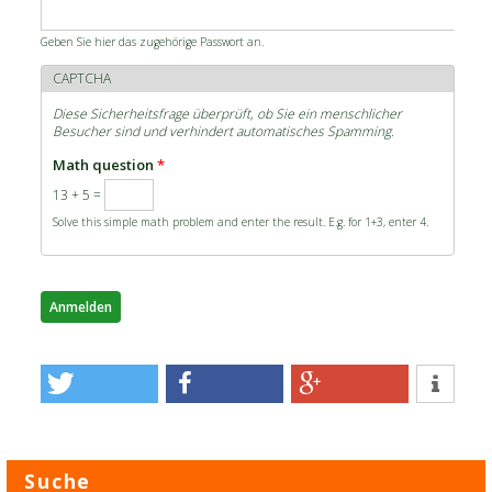
Geben Sie hier das zugehörige Passwort an.
CAPTCHA
Diese Sicherheitsfrage überprüft, ob Sie ein menschlicher
Besucher sind und verhindert automatisches Spamming.
Math question
*
13 + 5 =
Solve this simple math problem and enter the result. E.g. for 1+3, enter 4.
Suche