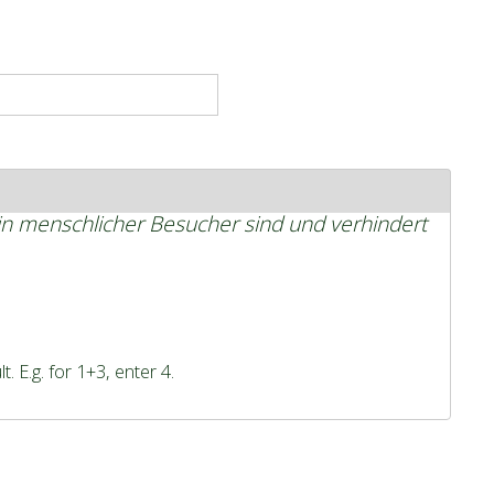
.
ein menschlicher Besucher sind und verhindert
 E.g. for 1+3, enter 4.