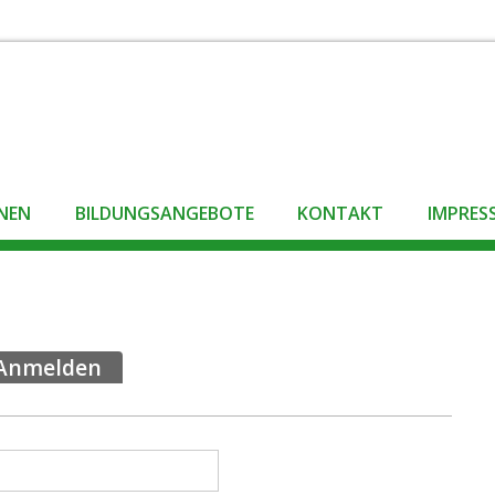
NEN
BILDUNGSANGEBOTE
KONTAKT
IMPRES
Anmelden
(aktiver Reiter)