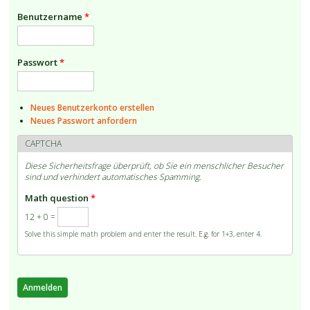
Benutzername
*
Passwort
*
Neues Benutzerkonto erstellen
Neues Passwort anfordern
CAPTCHA
Diese Sicherheitsfrage überprüft, ob Sie ein menschlicher Besucher
sind und verhindert automatisches Spamming.
Math question
*
12 + 0 =
Solve this simple math problem and enter the result. E.g. for 1+3, enter 4.