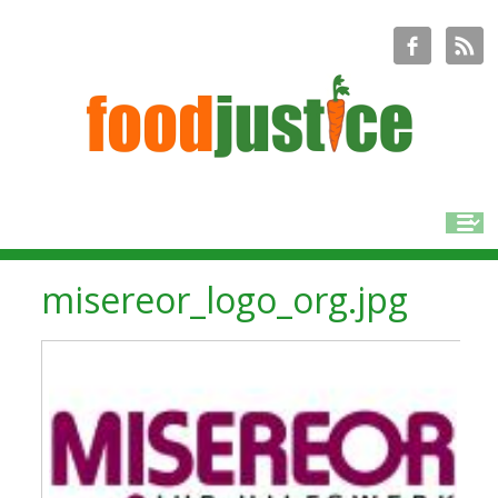
misereor_logo_org.jpg