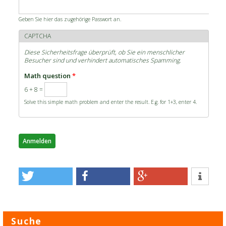
Geben Sie hier das zugehörige Passwort an.
CAPTCHA
Diese Sicherheitsfrage überprüft, ob Sie ein menschlicher
Besucher sind und verhindert automatisches Spamming.
Math question
*
6 + 8 =
Solve this simple math problem and enter the result. E.g. for 1+3, enter 4.
Suche