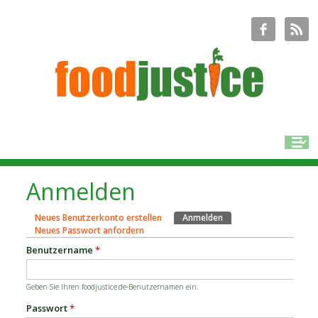
Anmelden
Neues Benutzerkonto erstellen
Anmelden
(aktiver Reiter)
Haupt-Reiter
Neues Passwort anfordern
Benutzername
*
Geben Sie Ihren foodjustice.de-Benutzernamen ein.
Passwort
*